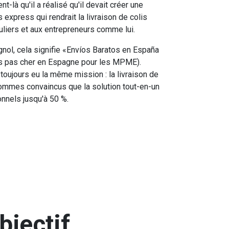
t-là qu'il a réalisé qu'il devait créer une
s express qui rendrait la livraison de colis
uliers et aux entrepreneurs comme lui.
nol, cela signifie «Envíos Baratos en España
s pas cher en Espagne pour les MPME).
oujours eu la même mission : la livraison de
sommes convaincus que la solution tout-en-un
onnels jusqu'à 50 %.
bjectif