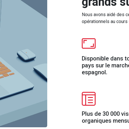
grands s
Nous avons aidé des cen
opérationnels au cours
Disponible dans to
pays sur le march
espagnol.
Plus de 30 000 vis
organiques mensu