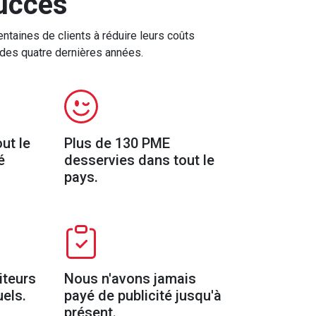
uccès
taines de clients à réduire leurs coûts
 des quatre dernières années.
ut le
Plus de 130 PME
é
desservies dans tout le
pays.
iteurs
Nous n'avons jamais
els.
payé de publicité jusqu'à
présent.