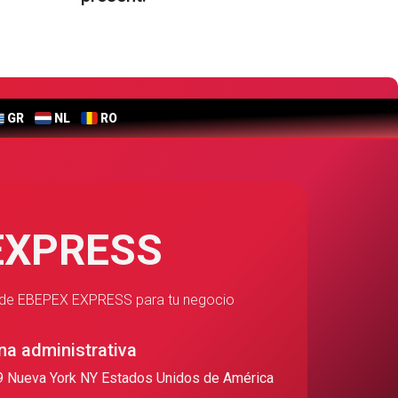
GR
NL
RO
 EXPRESS
ico de EBEPEX EXPRESS para tu negocio
na administrativa
9 Nueva York NY Estados Unidos de América