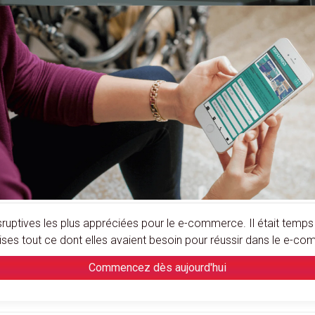
uptives les plus appréciées pour le e-commerce. Il était temps 
ises tout ce dont elles avaient besoin pour réussir dans le e-c
Commencez dès aujourd'hui