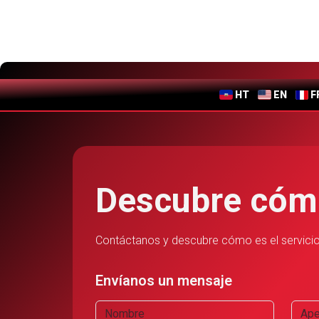
HT
EN
F
Descubre cóm
Contáctanos y descubre cómo es el servicio
Envíanos un mensaje