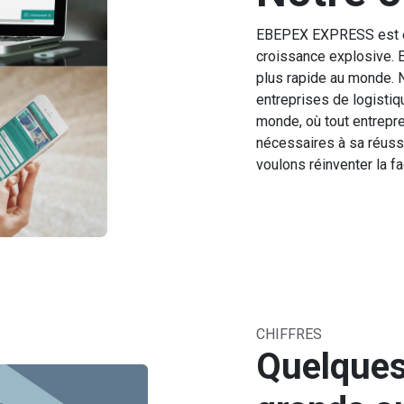
EBEPEX EXPRESS est en 
croissance explosive. El
plus rapide au monde. N
entreprises de logisti
monde, où tout entrepre
nécessaires à sa réuss
voulons réinventer la fa
CHIFFRES
Quelques