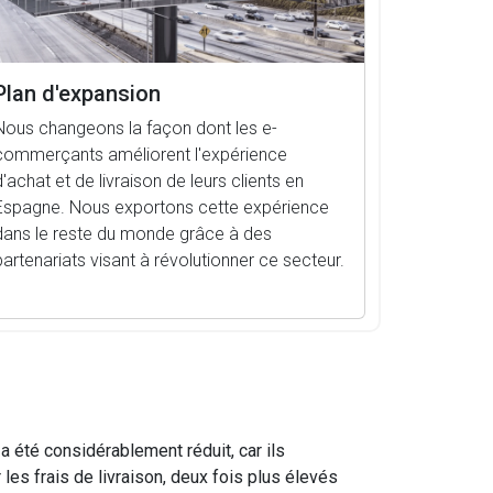
Plan d'expansion
Nous changeons la façon dont les e-
commerçants améliorent l'expérience
d'achat et de livraison de leurs clients en
Espagne. Nous exportons cette expérience
dans le reste du monde grâce à des
partenariats visant à révolutionner ce secteur.
 été considérablement réduit, car ils
les frais de livraison, deux fois plus élevés