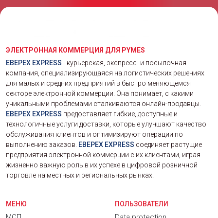
ЭЛЕКТРОННАЯ КОММЕРЦИЯ ДЛЯ PYMES
EBEPEX EXPRESS
- курьерская, экспресс- и посылочная
компания, специализирующаяся на логистических решениях
для малых и средних предприятий в быстро меняющемся
секторе электронной коммерции. Она понимает, с какими
уникальными проблемами сталкиваются онлайн-продавцы.
EBEPEX EXPRESS
предоставляет гибкие, доступные и
технологичные услуги доставки, которые улучшают качество
обслуживания клиентов и оптимизируют операции по
выполнению заказов.
EBEPEX EXPRESS
соединяет растущие
предприятия электронной коммерции с их клиентами, играя
жизненно важную роль в их успехе в цифровой розничной
торговле на местных и региональных рынках.
МЕНЮ
ПОЛЬЗОВАТЕЛИ
МСП
Data protection