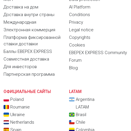
Доставка на дом
AI Platform
Доставка внутри страны
Conditions
Международная
Privacy
Электронная коммерция
Legal notice
Платформа фиксированной
Copyrights
ставки доставки
Cookies
Баллы EBEPEX EXPRESS
EBEPEX EXPRESS Community
Совместная доставка
Forum
Для инвесторов
Blog
Партнерская программа
ОФИЦИАЛЬНЫЕ САЙТЫ
LATAM
Poland
Argentina
Roumanie
LATAM
Ukraine
Brasil
Netherlands
Chile
Spain
Colombia